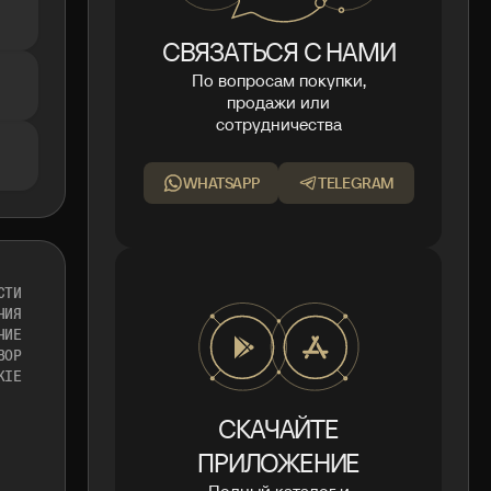
СВЯЗАТЬСЯ С НАМИ
По вопросам покупки,
продажи или
сотрудничества
WHATSAPP
TELEGRAM
СТИ
НИЯ
НИЕ
ВОР
KIE
СКАЧАЙТЕ
ПРИЛОЖЕНИЕ