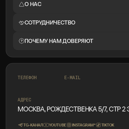
О НАС
СОТРУДНИЧЕСТВО
ПОЧЕМУ НАМ ДОВЕРЯЮТ
+7 999 553 87 27
INFO@ROTORMINE.RU
ТЕЛЕФОН
E-MAIL
+7 999 553 87 27
INFO@ROTORMINE.RU
АДРЕС
МОСКВА, РОЖДЕСТВЕНКА 5/7, СТР 2 Э
TG-КАНАЛ
YOUTUBE
INSTAGRAM*
TIKTOK