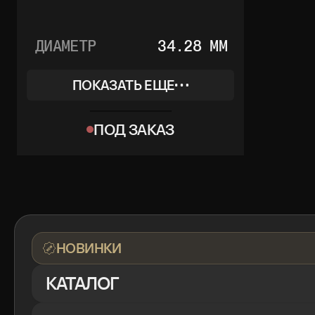
ДИАМЕТР
34.28 ММ
ПОКАЗАТЬ ЕЩЕ
REF
HPI01146
ПОД ЗАКАЗ
КОЛЛЕКЦИЯ
FÉLINE
МАТЕРИАЛ
БЕЛОЕ ЗОЛОТО
КОМПЛЕКТ
КОРОБКА, ДОКУМЕНТЫ
НОВИНКИ
КАТАЛОГ