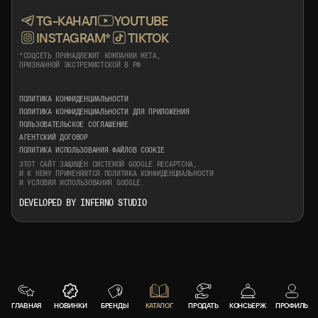
TG-КАНАЛ
YOUTUBE
INSTAGRAM*
TIKTOK
*СОЦСЕТЬ ПРИНАДЛЕЖИТ КОМПАНИИ META,
ПРИЗНАННОЙ ЭКСТРЕМИСТСКОЙ В РФ
ПОЛИТИКА КОНФИДЕНЦИАЛЬНОСТИ
ПОЛИТИКА КОНФИДЕНЦИАЛЬНОСТИ ДЛЯ ПРИЛОЖЕНИЯ
ПОЛЬЗОВАТЕЛЬСКОЕ СОГЛАШЕНИЕ
АГЕНТСКИЙ ДОГОВОР
ПОЛИТИКА ИСПОЛЬЗОВАНИЯ ФАЙЛОВ COOKIE
ЭТОТ САЙТ ЗАЩИЩЁН СИСТЕМОЙ GOOGLE RECAPTCHA,
И К НЕМУ ПРИМЕНЯЮТСЯ
ПОЛИТИКА КОНФИДЕНЦИАЛЬНОСТИ
И
УСЛОВИЯ ИСПОЛЬЗОВАНИЯ
GOOGLE.
DEVELOPED BY INFERNO STUDIO
ГЛАВНАЯ
НОВИНКИ
БРЕНДЫ
КАТАЛОГ
ПРОДАТЬ
КОНСЬЕРЖ
ПРОФИЛЬ