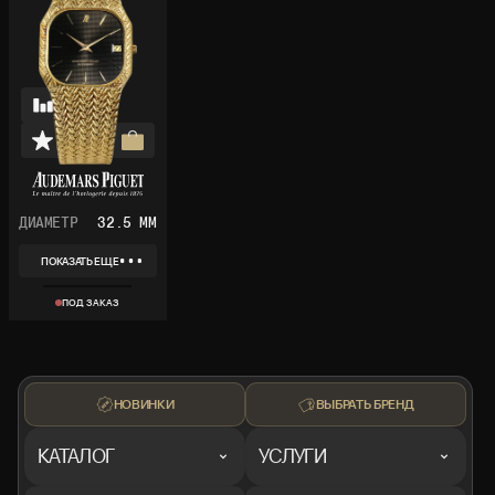
ДИАМЕТР
32.5 ММ
ПОКАЗАТЬ ЕЩЕ
REF
BA 4164 G498
ПОД ЗАКАЗ
КОЛЛЕКЦИЯ
VINTAGE
МАТЕРИАЛ
ЖЕЛТОЕ ЗОЛОТО
НОВИНКИ
ВЫБРАТЬ БРЕНД
КАТАЛОГ
УСЛУГИ