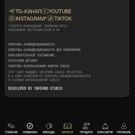
TG-КАНАЛ
YOUTUBE
INSTAGRAM*
TIKTOK
*СОЦСЕТЬ ПРИНАДЛЕЖИТ КОМПАНИИ META,
ПРИЗНАННОЙ ЭКСТРЕМИСТСКОЙ В РФ
ПОЛИТИКА КОНФИДЕНЦИАЛЬНОСТИ
ПОЛИТИКА КОНФИДЕНЦИАЛЬНОСТИ ДЛЯ ПРИЛОЖЕНИЯ
ПОЛЬЗОВАТЕЛЬСКОЕ СОГЛАШЕНИЕ
АГЕНТСКИЙ ДОГОВОР
ПОЛИТИКА ИСПОЛЬЗОВАНИЯ ФАЙЛОВ COOKIE
ЭТОТ САЙТ ЗАЩИЩЁН СИСТЕМОЙ GOOGLE RECAPTCHA,
И К НЕМУ ПРИМЕНЯЮТСЯ
ПОЛИТИКА КОНФИДЕНЦИАЛЬНОСТИ
И
УСЛОВИЯ ИСПОЛЬЗОВАНИЯ
GOOGLE.
DEVELOPED BY INFERNO STUDIO
ГЛАВНАЯ
НОВИНКИ
БРЕНДЫ
КАТАЛОГ
ПРОДАТЬ
КОНСЬЕРЖ
ПРОФИЛЬ