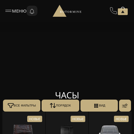
МЕНЮ
ЧАСЫ
ВСЕ ФИЛЬТРЫ
ПОРЯДОК
ВИД
НОВЫЕ
НОВЫЕ
НОВЫЕ