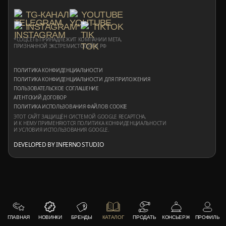
TG-КАНАЛ
YOUTUBE
INSTAGRAM*
TIKTOK
*СОЦСЕТЬ ПРИНАДЛЕЖИТ КОМПАНИИ META,
ПРИЗНАННОЙ ЭКСТРЕМИСТСКОЙ В РФ
ПОЛИТИКА КОНФИДЕНЦИАЛЬНОСТИ
ПОЛИТИКА КОНФИДЕНЦИАЛЬНОСТИ ДЛЯ ПРИЛОЖЕНИЯ
ПОЛЬЗОВАТЕЛЬСКОЕ СОГЛАШЕНИЕ
АГЕНТСКИЙ ДОГОВОР
ПОЛИТИКА ИСПОЛЬЗОВАНИЯ ФАЙЛОВ COOKIE
ЭТОТ САЙТ ЗАЩИЩЁН СИСТЕМОЙ GOOGLE RECAPTCHA,
И К НЕМУ ПРИМЕНЯЮТСЯ
ПОЛИТИКА КОНФИДЕНЦИАЛЬНОСТИ
И
УСЛОВИЯ ИСПОЛЬЗОВАНИЯ
GOOGLE.
DEVELOPED BY INFERNO STUDIO
ГЛАВНАЯ
НОВИНКИ
БРЕНДЫ
КАТАЛОГ
ПРОДАТЬ
КОНСЬЕРЖ
ПРОФИЛЬ